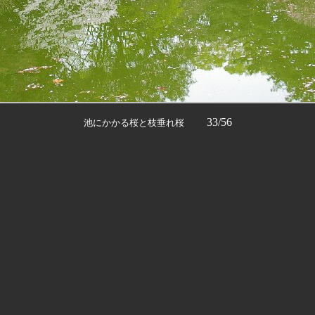
33/56
池にかかる桜と枝垂れ桜