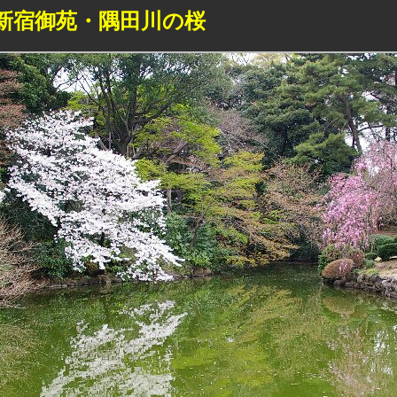
新宿御苑・隅田川の桜