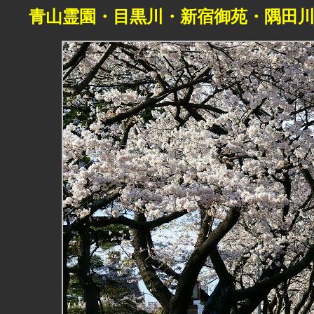
青山霊園・目黒川・新宿御苑・隅田