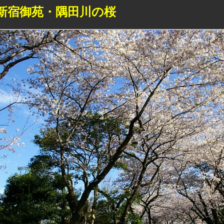
新宿御苑・隅田川の桜