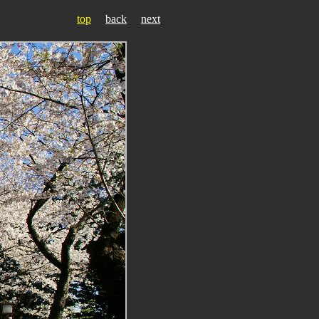
top
back
next